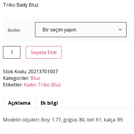
Triko Bady Bluz
Beden
Sepete Ekle
Stok Kodu:
20213701007
Kategoriler:
Bluz
Etiketler:
Kadın Triko Bluz
Açıklama
Ek bilgi
Modelin ölçüleri: Boy: 1.77, göğüs: 80, bel: 61, kalça: 89.