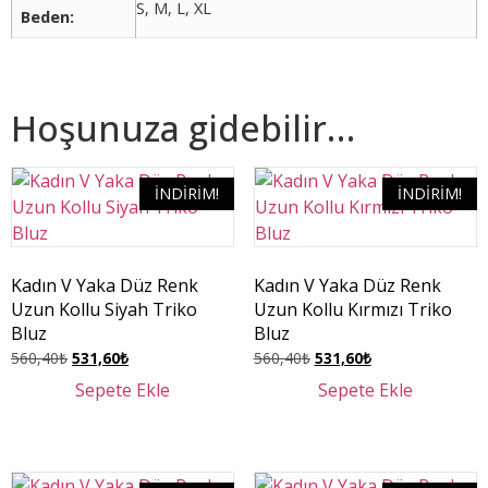
S, M, L, XL
Beden
Hoşunuza gidebilir…
İNDIRIM!
İNDIRIM!
Kadın V Yaka Düz Renk
Kadın V Yaka Düz Renk
Uzun Kollu Siyah Triko
Uzun Kollu Kırmızı Triko
Bluz
Bluz
560,40
₺
531,60
₺
560,40
₺
531,60
₺
Sepete Ekle
Sepete Ekle