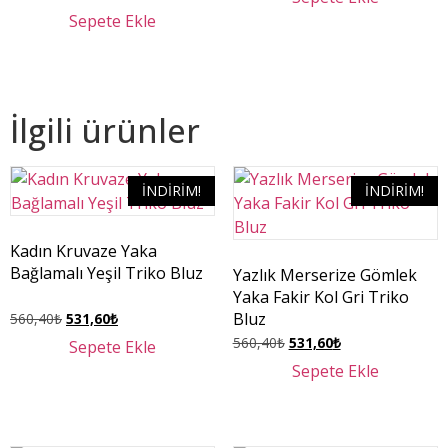
Sepete Ekle
İlgili ürünler
İNDIRIM!
İNDIRIM!
Kadın Kruvaze Yaka
Bağlamalı Yeşil Triko Bluz
Yazlık Merserize Gömlek
Yaka Fakir Kol Gri Triko
Bluz
560,40
₺
531,60
₺
560,40
₺
531,60
₺
Sepete Ekle
Sepete Ekle