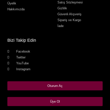
Satış Sözleşmesi
Üyelik
Gizlilik
Hakkımızda
Güvenli Alışveriş
Sipariş ve Kargo
İade
Bizi Takip Edin
Facebook
Twitter
YouTube
Instagram
Oturum Aç
Üye Ol